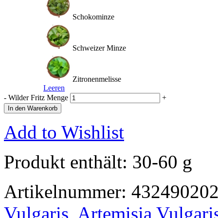
Schokominze
Schweizer Minze
Zitronenmelisse
Leeren
-
Wilder Fritz Menge
+
In den Warenkorb
Add to Wishlist
Produkt enthält: 30-60
g
Artikelnummer:
43249020
Vulgaris
,
Artemisia Vulgari