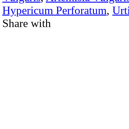
Hypericum Perforatum
,
Urt
Share with