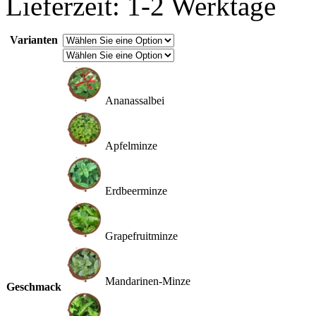
Lieferzeit: 1-2 Werktage
Varianten
Ananassalbei
Apfelminze
Erdbeerminze
Grapefruitminze
Mandarinen-Minze
Geschmack