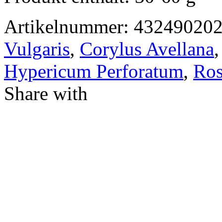
Artikelnummer:
43249020
Vulgaris
,
Corylus Avellana
Hypericum Perforatum
,
Ros
Share with