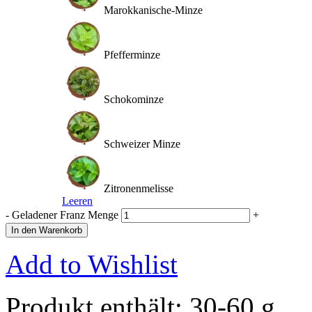
Marokkanische-Minze
Pfefferminze
Schokominze
Schweizer Minze
Zitronenmelisse
Leeren
-
Geladener Franz Menge
+
In den Warenkorb
Add to Wishlist
Produkt enthält: 30-60
g